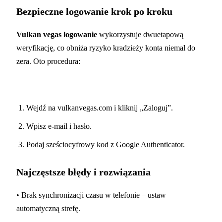
Bezpieczne logowanie krok po kroku
Vulkan vegas logowanie
wykorzystuje dwuetapową
weryfikację, co obniża ryzyko kradzieży konta niemal do
zera. Oto procedura:
Wejdź na vulkanvegas.com i kliknij „Zaloguj”.
Wpisz e‑mail i hasło.
Podaj sześciocyfrowy kod z Google Authenticator.
Najczęstsze błędy i rozwiązania
• Brak synchronizacji czasu w telefonie – ustaw
automatyczną strefę.