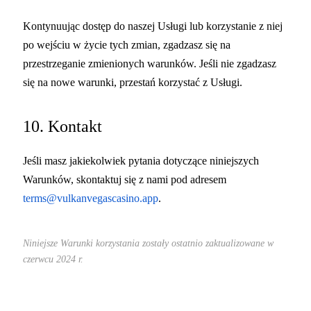
Kontynuując dostęp do naszej Usługi lub korzystanie z niej
po wejściu w życie tych zmian, zgadzasz się na
przestrzeganie zmienionych warunków. Jeśli nie zgadzasz
się na nowe warunki, przestań korzystać z Usługi.
10. Kontakt
Jeśli masz jakiekolwiek pytania dotyczące niniejszych
Warunków, skontaktuj się z nami pod adresem
terms@vulkanvegascasino.app
.
Niniejsze Warunki korzystania zostały ostatnio zaktualizowane w
czerwcu 2024 r.